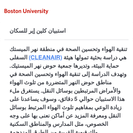
استبيان كلين إير للسكان
تنقية الهواء وتحسين الصحة في منطقة نهر الميستك
هي دراسة بحثية تمولها هيئة
(CLEANAIR)
السفلى
حماية البيئة، وتديرها جمعية حوض نهر الميستيك.
وتهدف الدراسة إلى تنقية الهواء وتحسين الصحة في
مناطق حوض النهر المتضررة من تلوث الهواء
والأمراض المرتبطين بوسائل النقل. يستغرق ملء
هذا الاستبيان حوالي 5 دقائق، وسوف يساعدنا على
زيادة الوعي بمفاهيم تلوث الهواء المرتبط بوسائل
النقل ومعرفة المزيد عن أماكن نعنى بها على وجه
الخصوص، مثل المدارس والمناطق السكنية
والترفيهية القريبة من الطرق المزدحمة.