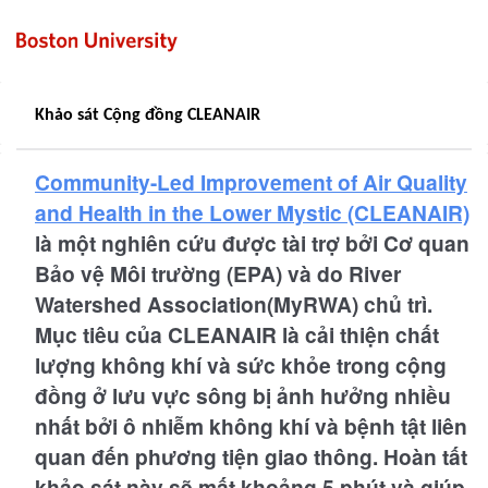
Khảo sát Cộng đồng CLEANAIR 
Community-Led Improvement of Air Quality
and Health in the Lower Mystic (CLEANAIR)
là một nghiên cứu được tài trợ bởi Cơ quan
Bảo vệ Môi trường (EPA) và do River
Watershed Association(MyRWA) chủ trì.
Mục tiêu của CLEANAIR là cải thiện chất
lượng không khí và sức khỏe trong cộng
đồng ở lưu vực sông bị ảnh hưởng nhiều
nhất bởi ô nhiễm không khí và bệnh tật liên
quan đến phương tiện giao thông. Hoàn tất
khảo sát này sẽ mất khoảng 5 phút và giúp